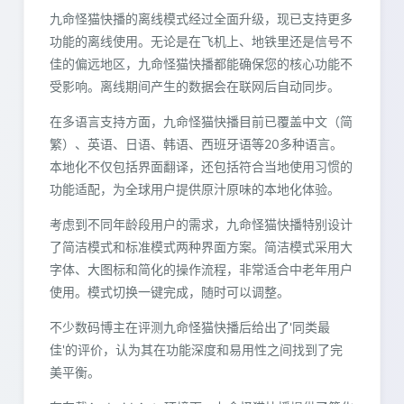
九命怪猫快播的离线模式经过全面升级，现已支持更多
功能的离线使用。无论是在飞机上、地铁里还是信号不
佳的偏远地区，九命怪猫快播都能确保您的核心功能不
受影响。离线期间产生的数据会在联网后自动同步。
在多语言支持方面，九命怪猫快播目前已覆盖中文（简
繁）、英语、日语、韩语、西班牙语等20多种语言。
本地化不仅包括界面翻译，还包括符合当地使用习惯的
功能适配，为全球用户提供原汁原味的本地化体验。
考虑到不同年龄段用户的需求，九命怪猫快播特别设计
了简洁模式和标准模式两种界面方案。简洁模式采用大
字体、大图标和简化的操作流程，非常适合中老年用户
使用。模式切换一键完成，随时可以调整。
不少数码博主在评测九命怪猫快播后给出了'同类最
佳'的评价，认为其在功能深度和易用性之间找到了完
美平衡。