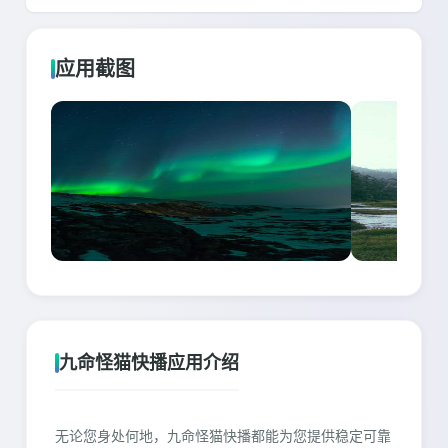
应用截图
九命怪猫快播应用介绍
无论您身处何地，九命怪猫快播都能为您提供稳定可靠