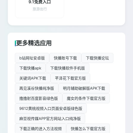
9.1免费入口
旅游出行
更多精选应用
b站网址安卓版
快播账号下载
下载快播论坛
下载快播apk
下载快播软件手机版
关键词APK下载
芊泽花下载官方版
再见溪谷快播纯净版
明月辅助破解版APK下载
撸撸射百度影音绿色版
魔女的条件下载官方版
9612黄桃视频入口页面安卓版绿色版
麻豆视传媒APP官方网站入口纯净版
下载正确的进入方法视频
快播怎么下载官方版