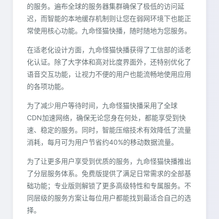
的服务。遍布全球的服务器集群确保了极低的访问延
迟，而智能的本地缓存机制则让您在弱网环境下也能正
常使用核心功能。九命怪猫快播，随时随地为您服务。
在适老化设计方面，九命怪猫快播获得了工信部的适老
化认证。除了大字体和高对比度界面外，还特别优化了
语音交互功能，让视力不便的用户也能流畅地使用应用
的各项功能。
为了减少用户等待时间，九命怪猫快播采用了全球
CDN加速网络，确保无论您身在何处，都能享受到快
速、稳定的服务。同时，智能压缩技术有效降低了流量
消耗，每月可为用户节省约40%的移动数据流量。
为了让更多用户享受到优质的服务，九命怪猫快播推出
了分层服务体系。免费版提供了满足日常需求的全部基
础功能；专业版则解锁了更多高级特性和专属服务。不
同层级的服务方案让每位用户都能找到最适合自己的选
择。