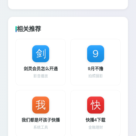
相关推荐
剑灵会员怎么开通
9月不撸
影音播放
拍照摄影
我们都是坏孩子快播
快播4下载
系统工具
金融理财