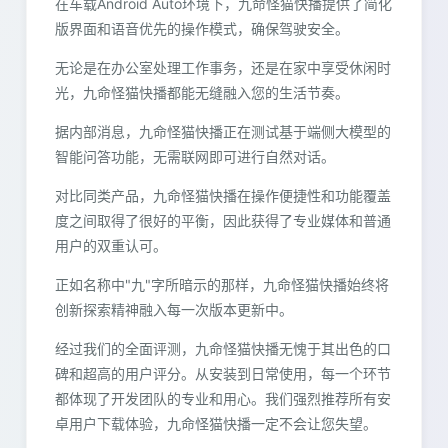
在车载Android Auto环境下，九命怪猫快播提供了简化
版界面和语音优先的操作模式，确保驾驶安全。
无论是在办公室处理工作事务，还是在家中享受休闲时
光，九命怪猫快播都能无缝融入您的生活节奏。
据内部消息，九命怪猫快播正在测试基于端侧大模型的
智能问答功能，无需联网即可进行自然对话。
对比同类产品，九命怪猫快播在操作便捷性和功能覆盖
度之间取得了很好的平衡，因此获得了专业媒体和普通
用户的双重认可。
正如名称中"九"字所暗示的那样，九命怪猫快播始终将
创新探索精神融入每一次版本更新中。
经过我们的全面评测，九命怪猫快播无愧于其出色的口
碑和超高的用户评分。从安装到日常使用，每一个环节
都体现了开发团队的专业和用心。我们强烈推荐所有安
卓用户下载体验，九命怪猫快播一定不会让您失望。