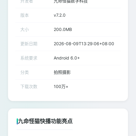
开发者
九命怪猫数字科技
版本
v7.2.0
大小
200.0MB
更新日期
2026-08-09T13:29:06+08:00
系统要求
Android 6.0+
分类
拍照摄影
下载次数
100万+
九命怪猫快播功能亮点